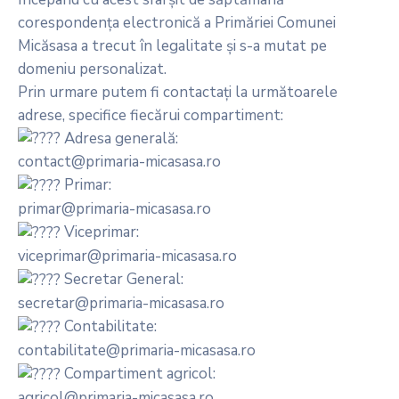
corespondența electronică a Primăriei Comunei
Micăsasa a trecut în legalitate și s-a mutat pe
domeniu personalizat.
Prin urmare putem fi contactați la următoarele
adrese, specifice fiecărui compartiment:
Adresa generală:
contact@primaria-micasasa.ro
Primar:
primar@primaria-micasasa.ro
Viceprimar:
viceprimar@primaria-micasasa.ro
Secretar General:
secretar@primaria-micasasa.ro
Contabilitate:
contabilitate@primaria-micasasa.ro
Compartiment agricol:
agricol@primaria-micasasa.ro