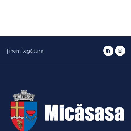
Ținem legătura