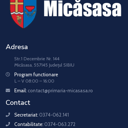
Adresa
Str.1 Decembrie Nr. 144
Micăsasa, 557145 Județul SIBIU
Program functionare
L – V 08:00 – 16:00
Email:
contact@primaria-micasasa.ro
Contact
Secretariat:
0374-062.141
Contabilitate:
0374-063.272