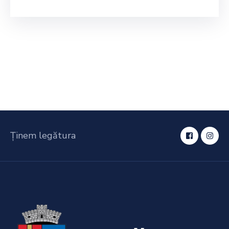
Ținem legătura