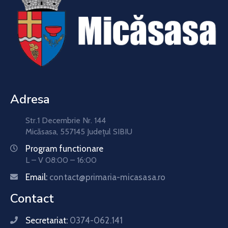
Adresa
Str.1 Decembrie Nr. 144
Micăsasa, 557145 Județul SIBIU
Program functionare
L – V 08:00 – 16:00
Email:
contact@primaria-micasasa.ro
Contact
Secretariat:
0374-062.141