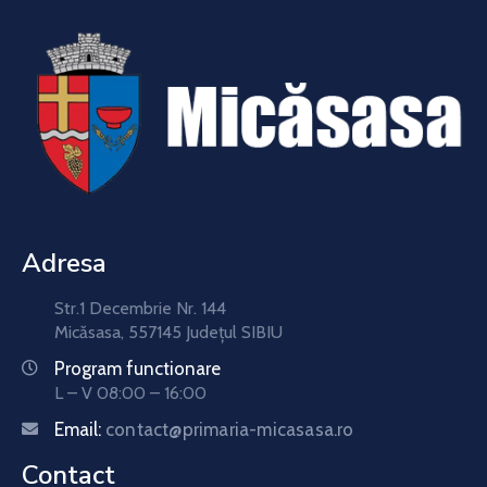
Adresa
Str.1 Decembrie Nr. 144
Micăsasa, 557145 Județul SIBIU
Program functionare
L – V 08:00 – 16:00
Email:
contact@primaria-micasasa.ro
Contact