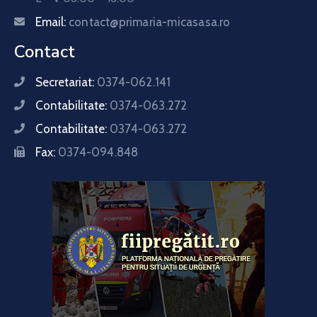
Email:
contact@primaria-micasasa.ro
Contact
Secretariat:
0374-062.141
Contabilitate:
0374-063.272
Contabilitate:
0374-063.272
Fax:
0374-094.848