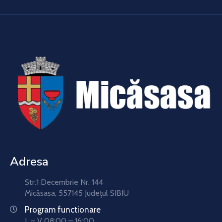
Adresa
Str.1 Decembrie Nr. 144
Micăsasa, 557145 Județul SIBIU
Program functionare
L – V 08:00 – 16:00