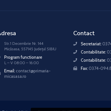
Adresa
Contact
Str.1 Decembrie Nr. 144
Secretariat:
0374
Micăsasa, 557145 Județul SIBIU
Contabilitate:
0
Program functionare
Contabilitate:
0
L – V 08:00 – 16:00
Fax:
0374-094.
Email:
contact@primaria-
micasasa.ro