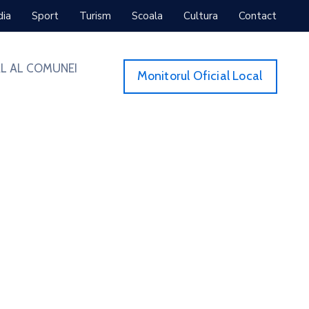
dia
Sport
Turism
Scoala
Cultura
Contact
L AL COMUNEI
Monitorul Oficial Local