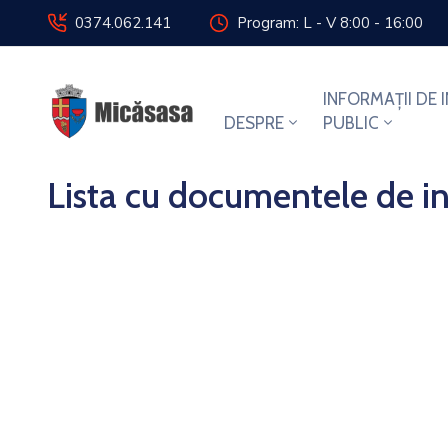
0374.062.141
Program: L - V 8:00 - 16:00
INFORMAȚII DE 
DESPRE
PUBLIC
Lista cu documentele de in