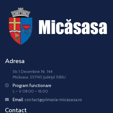
Adresa
Str.1 Decembrie Nr. 144
Micăsasa, 557145 Județul SIBIU
Program functionare
L – V 08:00 – 16:00
Email:
contact@primaria-micasasa.ro
Contact