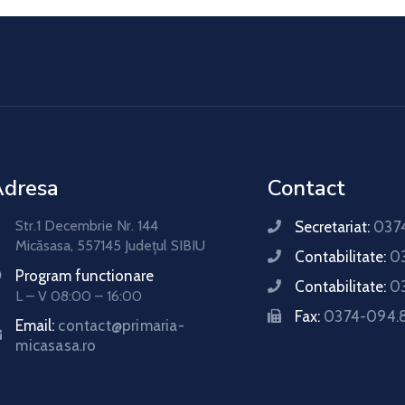
Adresa
Contact
Str.1 Decembrie Nr. 144
Secretariat:
0374
Micăsasa, 557145 Județul SIBIU
Contabilitate:
0
Program functionare
Contabilitate:
0
L – V 08:00 – 16:00
Fax:
0374-094.
Email:
contact@primaria-
micasasa.ro