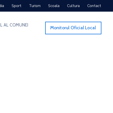
dia
Sport
Turism
Scoala
Cultura
Contact
L AL COMUNEI
Monitorul Oficial Local