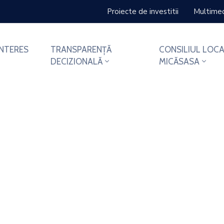
Proiecte de investitii
Multime
INTERES
TRANSPARENȚĂ
CONSILIUL LOCA
DECIZIONALĂ
MICĂSASA