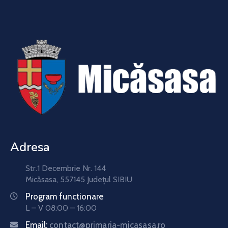
Adresa
Str.1 Decembrie Nr. 144
Micăsasa, 557145 Județul SIBIU
Program functionare
L – V 08:00 – 16:00
Email:
contact@primaria-micasasa.ro