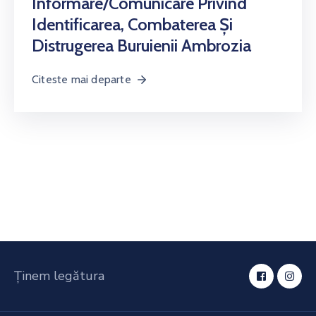
Informare/comunicare Privind
Identificarea, Combaterea Și
Distrugerea Buruienii Ambrozia
Citeste mai departe
Ținem legătura