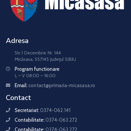
Adresa
Str.1 Decembrie Nr. 144
Micăsasa, 557145 Județul SIBIU
Program functionare
L – V 08:00 – 16:00
Email:
contact@primaria-micasasa.ro
Contact
Secretariat:
0374-062.141
Contabilitate:
0374-063.272
Contabilitate:
0374-063.272