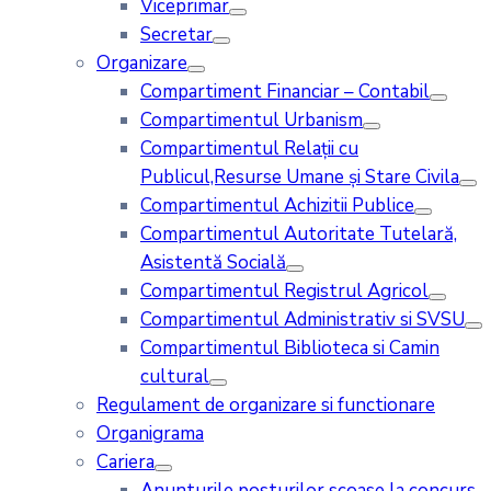
Viceprimar
Secretar
Organizare
Compartiment Financiar – Contabil
Compartimentul Urbanism
Compartimentul Relații cu
Publicul,Resurse Umane și Stare Civila
Compartimentul Achizitii Publice
Compartimentul Autoritate Tutelară,
Asistentă Socială
Compartimentul Registrul Agricol
Compartimentul Administrativ si SVSU
Compartimentul Biblioteca si Camin
cultural
Regulament de organizare si functionare
Organigrama
Cariera
Anunturile posturilor scoase la concurs