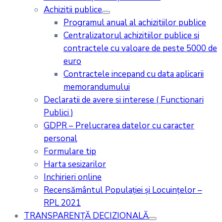
Achizitii publice
Programul anual al achizitiilor publice
Centralizatorul achizitiilor publice si
contractele cu valoare de peste 5000 de
euro
Contractele incepand cu data aplicarii
memorandumului
Declaratii de avere si interese ( Functionari
Publici )
GDPR – Prelucrarea datelor cu caracter
personal
Formulare tip
Harta sesizarilor
Inchirieri online
Recensământul Populației și Locuințelor –
RPL 2021
TRANSPARENȚĂ DECIZIONALĂ