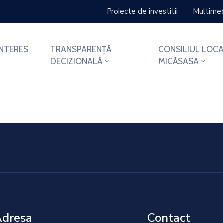
Proiecte de investitii
Multime
INTERES
TRANSPARENȚĂ
CONSILIUL LOCA
DECIZIONALĂ
MICĂSASA
Adresa
Contact