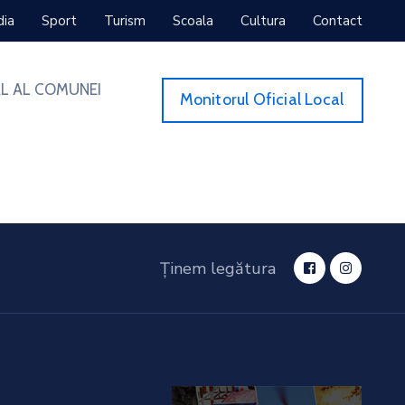
dia
Sport
Turism
Scoala
Cultura
Contact
L AL COMUNEI
Monitorul Oficial Local
Ținem legătura