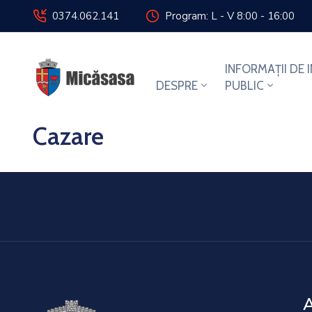
0374.062.141
Program: L - V 8:00 - 16:00
INFORMAȚII DE 
DESPRE
PUBLIC
Cazare