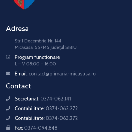
Adresa
Str.1 Decembrie Nr. 144
Micăsasa, 557145 Județul SIBIU
Program functionare
L – V 08:00 – 16:00
Email:
contact@primaria-micasasa.ro
Contact
Secretariat:
0374-062.141
Contabilitate:
0374-063.272
Contabilitate:
0374-063.272
Fax:
0374-094.848