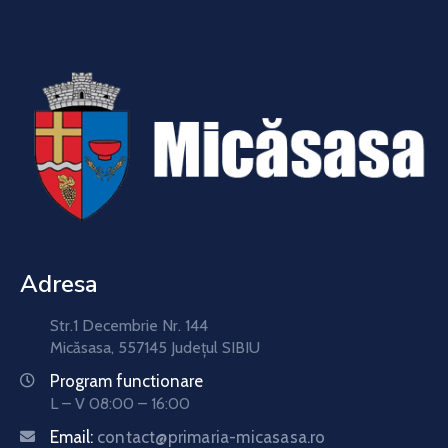
Adresa
Str.1 Decembrie Nr. 144
Micăsasa, 557145 Județul SIBIU
Program functionare
L – V 08:00 – 16:00
Email:
contact@primaria-micasasa.ro