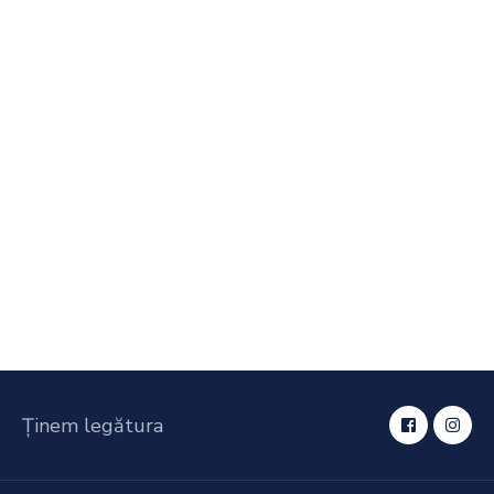
Ținem legătura