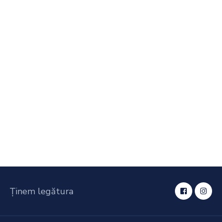
Ținem legătura