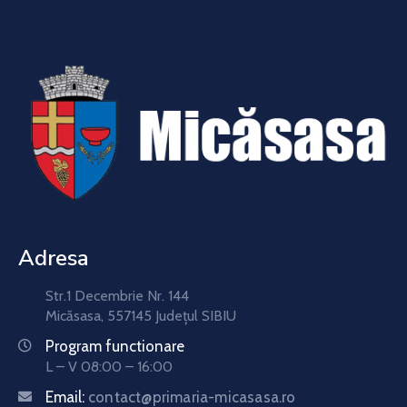
Adresa
Str.1 Decembrie Nr. 144
Micăsasa, 557145 Județul SIBIU
Program functionare
L – V 08:00 – 16:00
Email:
contact@primaria-micasasa.ro