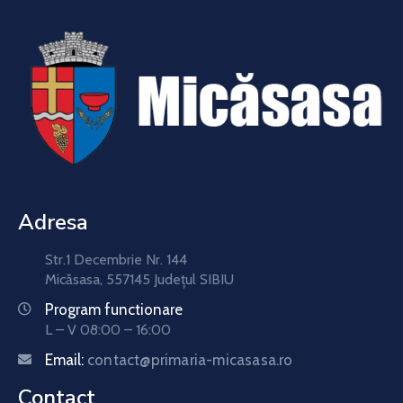
Adresa
Str.1 Decembrie Nr. 144
Micăsasa, 557145 Județul SIBIU
Program functionare
L – V 08:00 – 16:00
Email:
contact@primaria-micasasa.ro
Contact