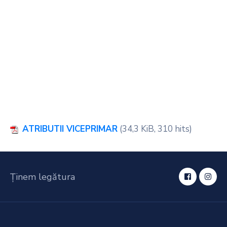
ATRIBUTII VICEPRIMAR
(34,3 KiB, 310 hits)
Ținem legătura