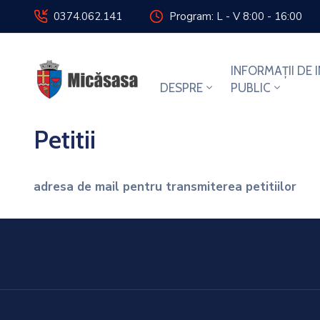
0374.062.141
Program: L - V 8:00 - 16:00
INFORMAȚII DE 
DESPRE
PUBLIC
Petitii
adresa de mail pentru transmiterea petitiilor