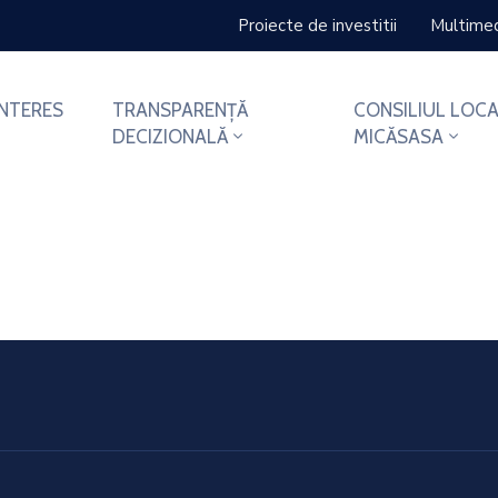
Proiecte de investitii
Multime
INTERES
TRANSPARENȚĂ
CONSILIUL LOCA
DECIZIONALĂ
MICĂSASA